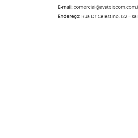
E-mail:
comercial@avstelecom.com.
Endereço:
Rua Dr Celestino, 122 – sa