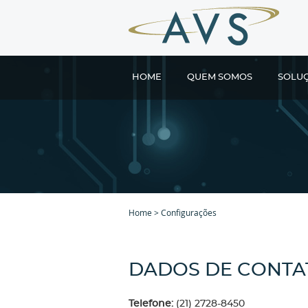
HOME
QUEM SOMOS
SOLU
Home
>
Configurações
DADOS DE CONTA
Telefone:
(21) 2728-8450