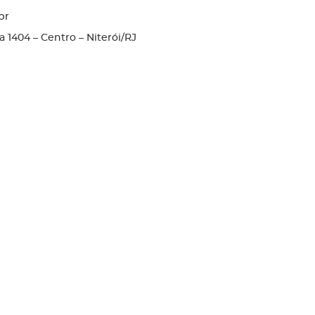
br
la 1404 – Centro – Niterói/RJ