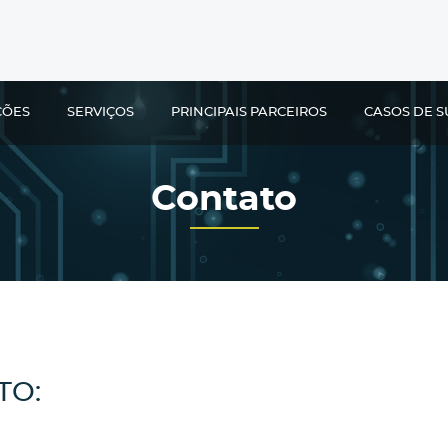
ÇÕES
SERVIÇOS
PRINCIPAIS PARCEIROS
CASOS DE S
Contato
TO: